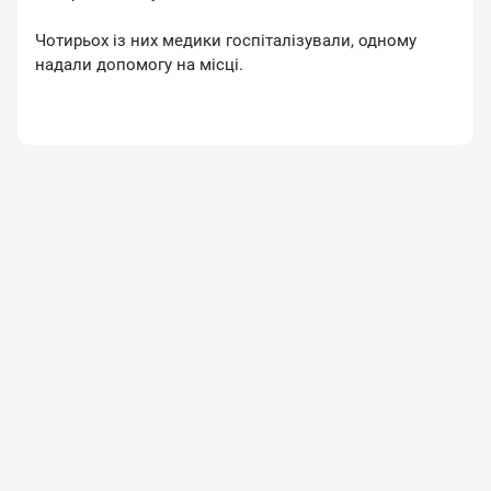
Чотирьох із них медики госпіталізували, одному
надали допомогу на місці.