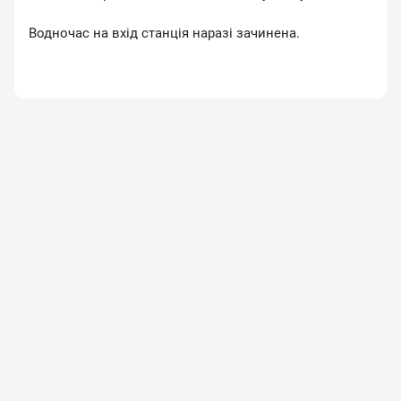
Водночас на вхід станція наразі зачинена.