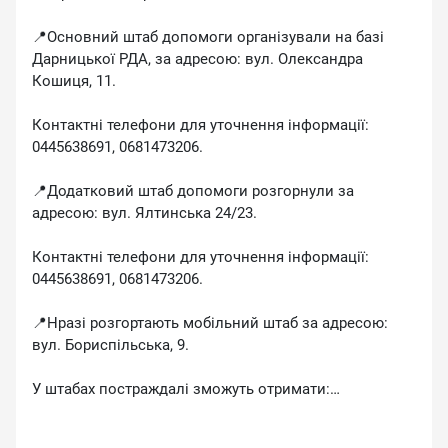
📍Основний штаб допомоги організували на базі
Дарницької РДА, за адресою: вул. Олександра
Кошиця, 11.
Контактні телефони для уточнення інформації:
0445638691, 0681473206.
📍Додатковий штаб допомоги розгорнули за
адресою: вул. Ялтинська 24/23.
Контактні телефони для уточнення інформації:
0445638691, 0681473206.
📍Нразі розгортають мобільний штаб за адресою:
вул. Бориспільська, 9.
У штабах постраждалі зможуть отримати:
✔️консультації фахівців;