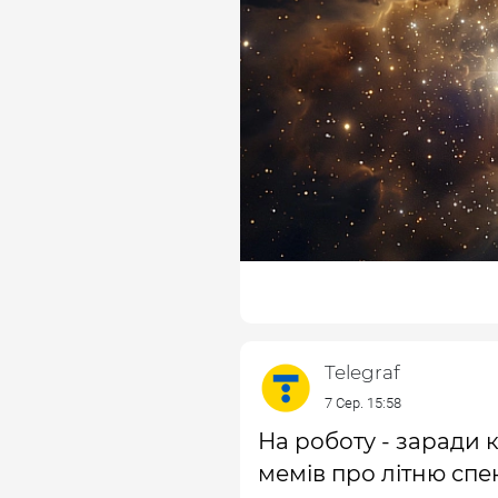
Telegraf
7 Сер. 15:58
На роботу - заради 
мемів про літню спе