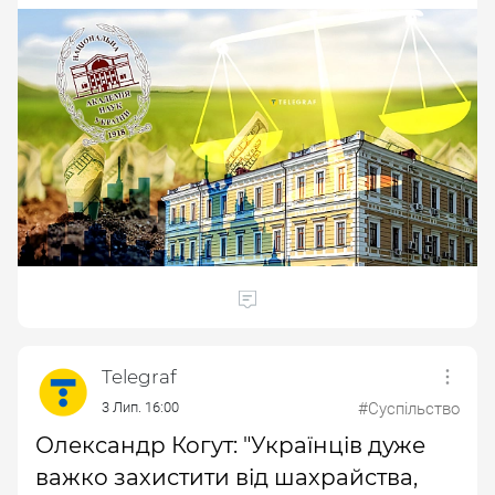
Telegraf
3 Лип. 16:00
#Суспільство
Олександр Когут: "Українців дуже
важко захистити від шахрайства,