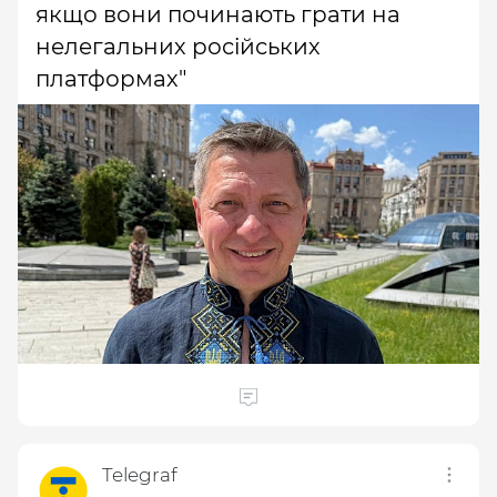
якщо вони починають грати на
нелегальних російських
платформах"
Telegraf