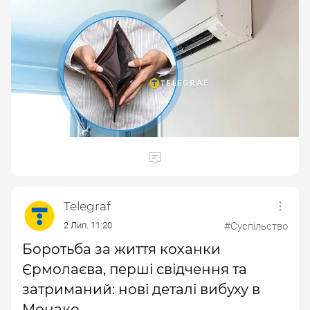
Telegraf
2 Лип. 11:20
#Суспільство
Боротьба за життя коханки
Єрмолаєва, перші свідчення та
затриманий: нові деталі вибуху в
Монако