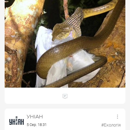
УНІАН
5 Сер. 18:31
#Екологія