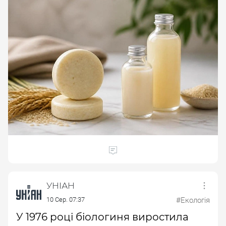
УНІАН
10 Сер. 07:37
#Екологія
У 1976 році біологиня виростила