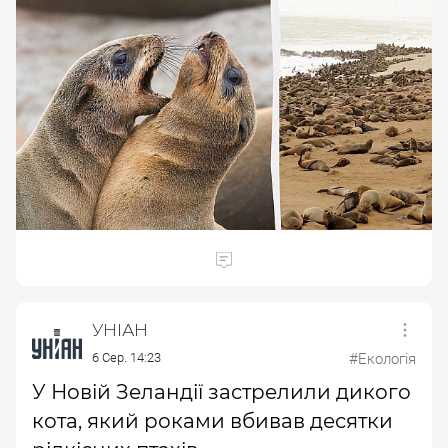
УНІАН
6 Сер. 14:23
#Екологія
У Новій Зеландії застрелили дикого
кота, який роками вбивав десятки