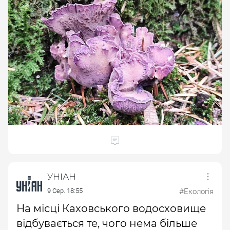
УНІАН
9 Сер. 18:55
#Екологія
На місці Каховського водосховище
відбувається те, чого нема більше