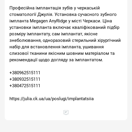
Професійна імплантація зубів у черкаській
стоматології Джулія. Установка сучасного зубного
імпланта Megagen AnyRidge у місті Черкаси. Ціна
установки імпланта включає кваліфікований підбір
розміру імплантату, сам імплантат, якісне
знеболювання, одноразовий стерильний хірургічний
набір для встановлення імпланта, ушивання
слизової тканини якісним шовним матеріалом та
рекомендації щодо догляду за імплантатом.
+380962515111
+380932515111
+380472515111
https://julia.ck.ua/ua/poslugi/implantatsiia