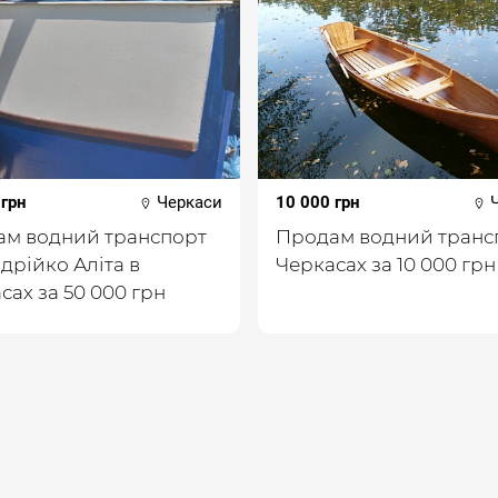
 грн
Черкаси
10 000 грн
Ч
м водний транспорт
Продам водний транс
дрійко Аліта в
Черкасах за 10 000 грн
сах за 50 000 грн