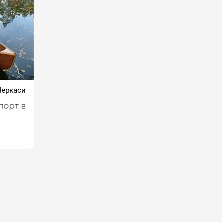
еркаси
порт в