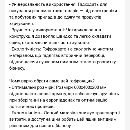
- Універсальність використання: Підходить для
пакування різноманітних товарів — від електроніки
та побутових приладів до одягу та продуктів
харчування.
- Зручність у використанні: Чотириклапанна
конструкція дозволяє швидко та легко складати
ящик, економлячи ваш час та зусилля.
- Екологічність: Гофрокартон є екологічно чистим
матеріалом, що підлягає вторинній переробці,
відповідаючи сучасним вимогам сталого розвитку
бізнесу.
Чому варто обрати саме цей гофроящик?
- Оптимальні розміри: Розміри 600x400x200 мм
відповідають євроформату, що забезпечує зручність
при зберіганні на європіддонах та оптимізацію
логістичних процесів.
- Економічність: Легкий матеріал знижує транспортні
витрати, а доступна ціна робить цей ящик вигідним
рішенням для вашого бізнесу.