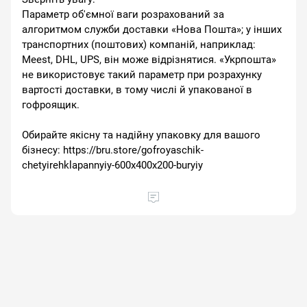
Параметр об'ємної ваги розрахований за
алгоритмом служби доставки «Нова Пошта»; у інших
транспортних (поштових) компаній, наприклад:
Meest, DHL, UPS, він може відрізнятися. «Укрпошта»
не використовує такий параметр при розрахунку
вартості доставки, в тому числі й упакованої в
гофроящик.
Обирайте якісну та надійну упаковку для вашого
бізнесу: https://bru.store/gofroyaschik-
chetyirehklapannyiy-600x400x200-buryiy