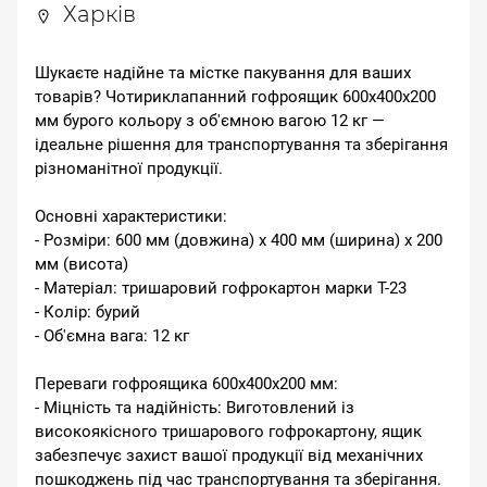
Харків
Шукаєте надійне та містке пакування для ваших
товарів? Чотириклапанний гофроящик 600x400x200
мм бурого кольору з об'ємною вагою 12 кг —
ідеальне рішення для транспортування та зберігання
різноманітної продукції.
Основні характеристики:
- Розміри: 600 мм (довжина) x 400 мм (ширина) x 200
мм (висота)
- Матеріал: тришаровий гофрокартон марки Т-23
- Колір: бурий
- Об'ємна вага: 12 кг
Переваги гофроящика 600x400x200 мм:
- Міцність та надійність: Виготовлений із
високоякісного тришарового гофрокартону, ящик
забезпечує захист вашої продукції від механічних
пошкоджень під час транспортування та зберігання.