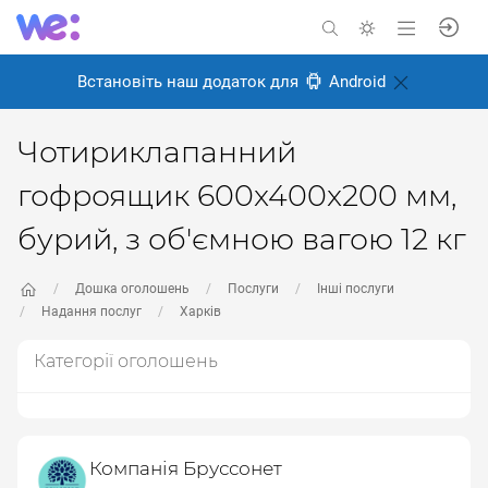
Встановіть наш додаток для
Android
Чотириклапанний
гофроящик 600x400x200 мм,
бурий, з об'ємною вагою 12 кг
Дошка оголошень
Послуги
Інші послуги
Надання послуг
Харків
Категорії оголошень
Компанія Бруссонет