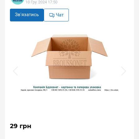
10 Гру. 2024 17:50
Зв'язатись
Чат
29 грн