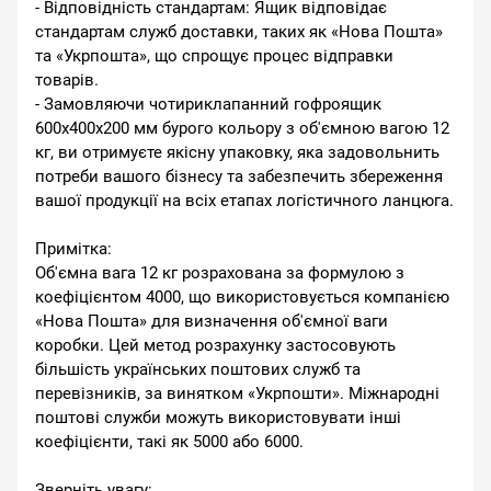
- Відповідність стандартам: Ящик відповідає
стандартам служб доставки, таких як «Нова Пошта»
та «Укрпошта», що спрощує процес відправки
товарів.
- Замовляючи чотириклапанний гофроящик
600x400x200 мм бурого кольору з об'ємною вагою 12
кг, ви отримуєте якісну упаковку, яка задовольнить
потреби вашого бізнесу та забезпечить збереження
вашої продукції на всіх етапах логістичного ланцюга.
Примітка:
Об'ємна вага 12 кг розрахована за формулою з
коефіцієнтом 4000, що використовується компанією
«Нова Пошта» для визначення об'ємної ваги
коробки. Цей метод розрахунку застосовують
більшість українських поштових служб та
перевізників, за винятком «Укрпошти». Міжнародні
поштові служби можуть використовувати інші
коефіцієнти, такі як 5000 або 6000.
Зверніть увагу: