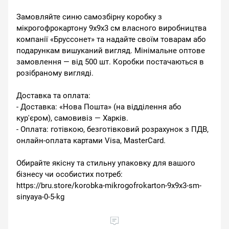
Замовляйте синю самозбірну коробку з
мікрогофрокартону 9x9x3 см власного виробництва
компанії «Бруссонет» та надайте своїм товарам або
подарункам вишуканий вигляд. Мінімальне оптове
замовлення — від 500 шт. Коробки постачаються в
розібраному вигляді.
Доставка та оплата:
- Доставка: «Нова Пошта» (на відділення або
кур'єром), самовивіз — Харків.
- Оплата: готівкою, безготівковий розрахунок з ПДВ,
онлайн-оплата картами Visa, MasterCard.
Обирайте якісну та стильну упаковку для вашого
бізнесу чи особистих потреб:
https://bru.store/korobka-mikrogofrokarton-9x9x3-sm-
sinyaya-0-5-kg