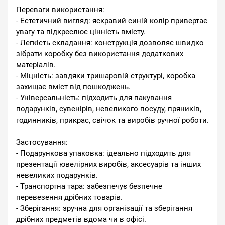
Переваги використання:
- Естетичний вигляд: яскравий синій колір привертає
увагу та підкреслює цінність вмісту.
- Легкість складання: конструкція дозволяє швидко
зібрати коробку без використання додаткових
матеріалів.
- Міцність: завдяки тришаровій структурі, коробка
захищає вміст від пошкоджень.
- Універсальність: підходить для пакування
подарунків, сувенірів, невеликого посуду, пряників,
годинників, прикрас, свічок та виробів ручної роботи.
Застосування:
- Подарункова упаковка: ідеально підходить для
презентації ювелірних виробів, аксесуарів та інших
невеликих подарунків.
- Транспортна тара: забезпечує безпечне
перевезення дрібних товарів.
- Зберігання: зручна для організації та зберігання
дрібних предметів вдома чи в офісі.