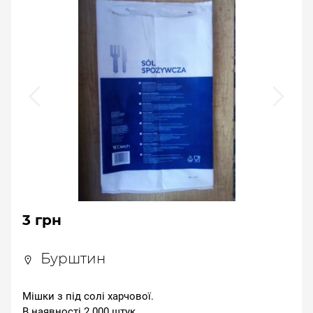
3 грн
Бурштин
Мішки з під солі харчової.
В наявності 2 000 штук.