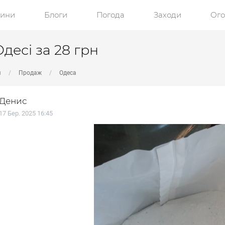
ини
Блоги
Погода
Заходи
Ог
десі за 28 грн
я
Продаж
Одеса
Денис
17 Бер. 2025 16:45