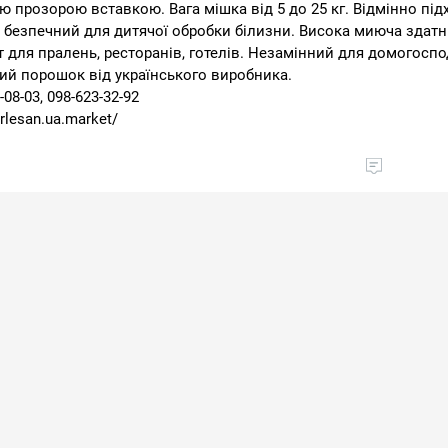
 прозорою вставкою. Вага мішка від 5 до 25 кг. Відмінно підх
 безпечний для дитячої обробки білизни. Висока миюча здатн
т для пралень, ресторанів, готелів. Незамінний для домогоспо
ий порошок від українського виробника.
-08-03, 098-623-32-92
pirlesan.ua.market/