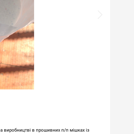
а виробництві в прошивних п/п мішках із