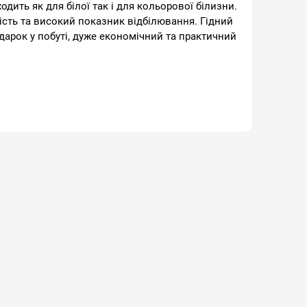
одить як для білої так і для кольорової білизни.
ість та високий показник відбілювання. Гідний
дарок у побуті, дуже економічний та практичний