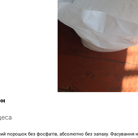
рн
еса
ий порошок без фосфатів, абсолютно без запаху. Фасування н