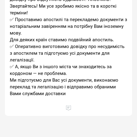
Звертайтесь! Ми усе зробимо якісно та в короткі
терміни! ⠀
✅ Проставимо апостилі та перекладемо документи з
нотаріальним завіренням на потрібну Вам іноземну
мову.
Для деяких країн ставимо подвійний апостиль. ⠀
✅ Оперативно виготовимо довідку про несудимість
з апостилем та підготуємо усі документи для
легалізації. ⠀
✅ А, якщо Ви з іншого міста чи знаходитесь за
кордоном — не проблема.
Ми підготуємо для Вас усі документи, виконаємо
переклад та легалізацію і відправимо обраними
Вами службами доставки