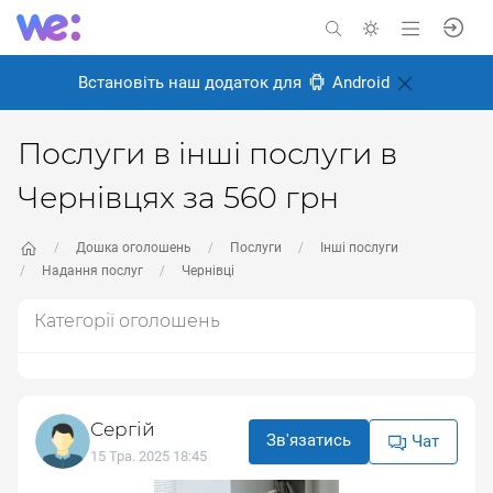
Встановіть наш додаток для
Android
Послуги в інші послуги в
Чернівцях за 560 грн
Дошка оголошень
Послуги
Інші послуги
Надання послуг
Чернівці
Категорії оголошень
Сергій
Зв'язатись
Чат
15 Тра. 2025 18:45