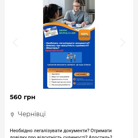
560 грн
Чернівці
Необхідно легалізувати документи? Отримати
довідку про відсутність судимості? Апостиль?