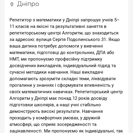
Дніпро
Репетитор з математики у Дніпрі запрошує учнів 5–
11 класів на якісні та результативні заняття в
репетиторському центрі Алгоритм, що знаходиться
за адресою: вулиця Сергія Подолинського 31. Якщо
ваша дитина потребує допомоги у вивченні
математики, підготовці до контрольних, ДПА або
НМТ, ми пропонуємо професійну підтримку
досвідчених викладачів, індивідуальний підхід та
сучасні методики навчання. Наші викладачі
допомагають зрозуміти складні теми, ліквідувати
прогалини у знаннях і сформувати впевненість у
своїх математичних навичках. Репетиторський центр
Алгоритм у Дніпрі має понад 12 років досвіду
підготовки школярів, а наші учні стабільно
демонструють високі результати. Навчання
проходить у комфортних умовах, у дружній
атмосфері, що сприяє зосередженості та
зацікавленості. Ми пропонуємо як індивідуальні, так