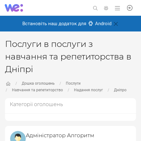
Встановіть наш додаток для
Android
Послуги в послуги з
навчання та репетиторства в
Дніпрі
Дошка оголошень
Послуги
Навчання та репетиторство
Надання послуг
Дніпро
Категорії оголошень
Адміністратор Aлгopитм