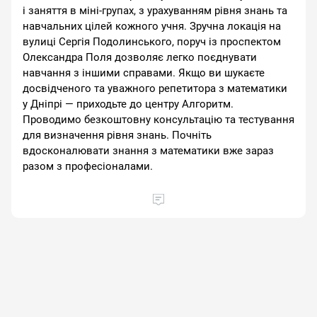
і заняття в міні-групах, з урахуванням рівня знань та
навчальних цілей кожного учня. Зручна локація на
вулиці Сергія Подолинського, поруч із проспектом
Олександра Поля дозволяє легко поєднувати
навчання з іншими справами. Якщо ви шукаєте
досвідченого та уважного репетитора з математики
у Дніпрі — приходьте до центру Алгоритм.
Проводимо безкоштовну консультацію та тестування
для визначення рівня знань. Почніть
вдосконалювати знання з математики вже зараз
разом з професіоналами.