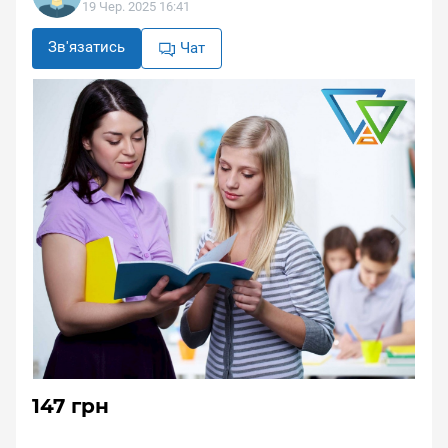
19 Чер. 2025 16:41
Зв'язатись
Чат
147 грн