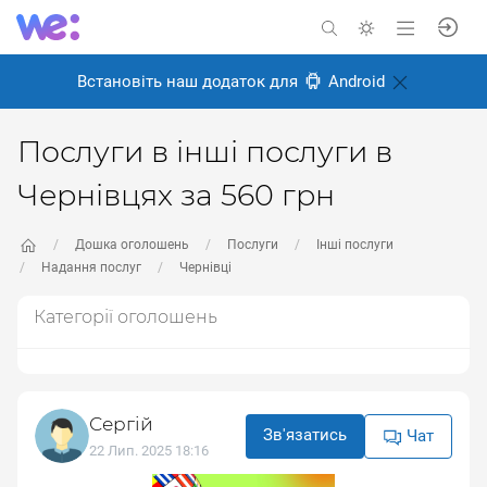
Встановіть наш додаток для
Android
Послуги в інші послуги в
Чернівцях за 560 грн
Дошка оголошень
Послуги
Інші послуги
Надання послуг
Чернівці
Категорії оголошень
Сергій
Зв'язатись
Чат
22 Лип. 2025 18:16