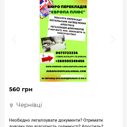
560 грн
Чернівці
Необхідно легалізувати документи? Отримати
довідку про відсутність судимості? Апостиль?