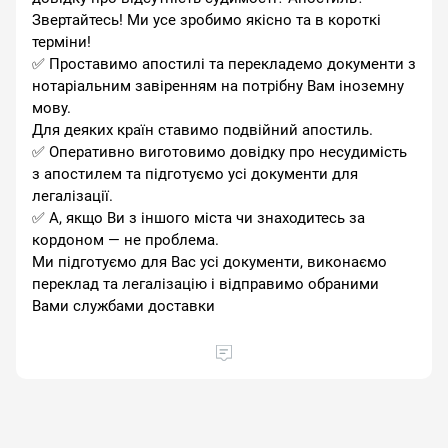
Звертайтесь! Ми усе зробимо якісно та в короткі
терміни! ⠀
✅ Проставимо апостилі та перекладемо документи з
нотаріальним завіренням на потрібну Вам іноземну
мову.
Для деяких країн ставимо подвійний апостиль. ⠀
✅ Оперативно виготовимо довідку про несудимість
з апостилем та підготуємо усі документи для
легалізації. ⠀
✅ А, якщо Ви з іншого міста чи знаходитесь за
кордоном — не проблема.
Ми підготуємо для Вас усі документи, виконаємо
переклад та легалізацію і відправимо обраними
Вами службами доставки