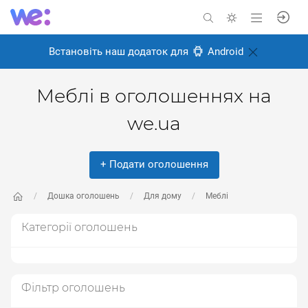
Встановіть наш додаток для
Android
Меблі в оголошеннях на
we.ua
+ Подати оголошення
Дошка оголошень
Для дому
Меблі
Категорії оголошень
Фільтр оголошень