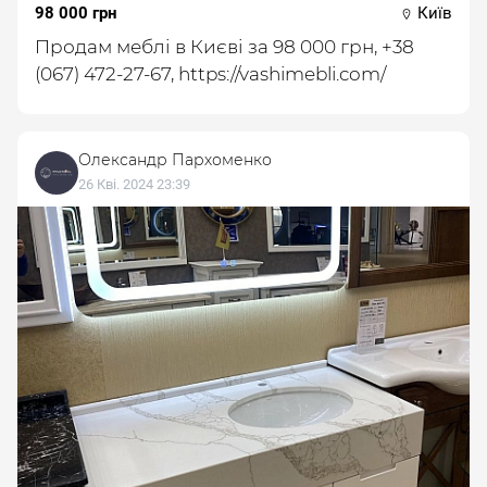
98 000 грн
Київ
Продам меблі в Києві за 98 000 грн, +38
(067) 472-27-67, https://vashimebli.com/
Олександр Пархоменко
26 Кві. 2024 23:39