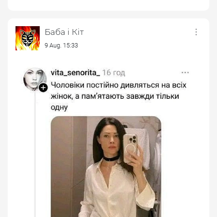
Баба і Кіт
9 Aug. 15:33