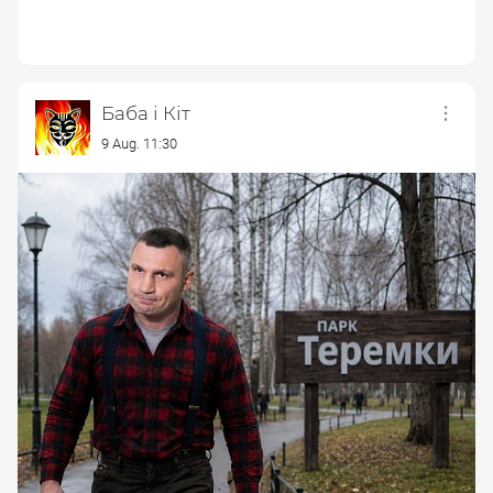
Баба і Кіт
9 Aug. 11:30