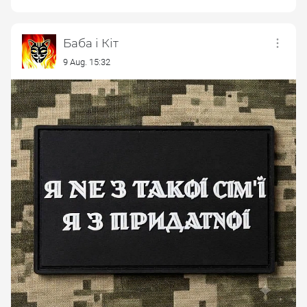
Баба і Кіт
9 Aug. 15:32