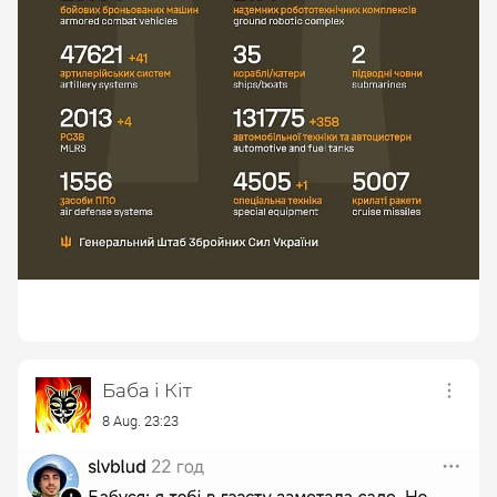
Баба і Кіт
8 Aug. 23:23