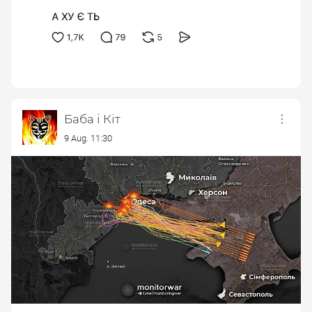
Баба і Кіт
9 Aug. 11:30