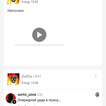
9 Aug. 13:52
Непогано
Баба і Кіт
9 Aug. 13:46