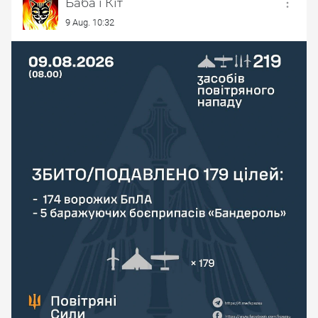
Баба і Кіт
9 Aug. 10:32