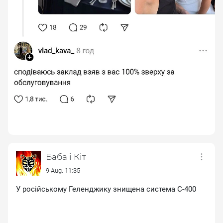
Баба і Кіт
9 Aug. 11:35
У російському Геленджику знищена система С-400