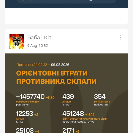
Баба і Кіт
9 Aug. 10:32