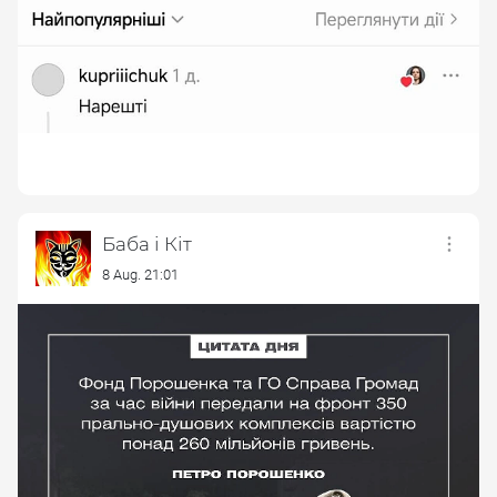
Баба і Кіт
8 Aug. 21:01