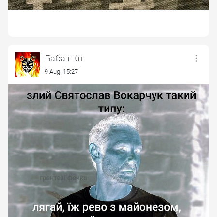
Баба і Кіт
9 Aug. 15:27