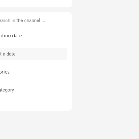
ation date:
ries:
tegory