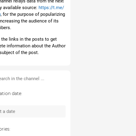
hannel relays data from the next
ly available source:
https://t.me/
u
, for the purpose of popularizing
increasing the audience of its
ibers.
the links in the posts to get
te information about the Author
subject of the post.
ation date:
ries: