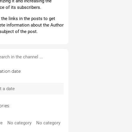
izing it and increasing the
ce of its subscribers.
the links in the posts to get
te information about the Author
subject of the post.
ation date:
ries:
re
No category
No category