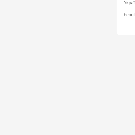
Укра
beaut