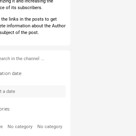
izing it and increasing the
ce of its subscribers.
the links in the posts to get
te information about the Author
subject of the post.
ation date:
ries:
re
No category
No category