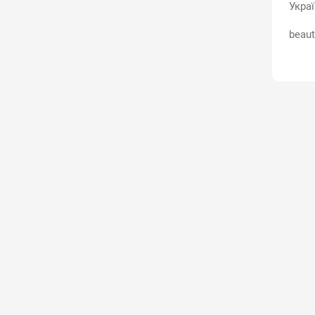
Укра
beaut