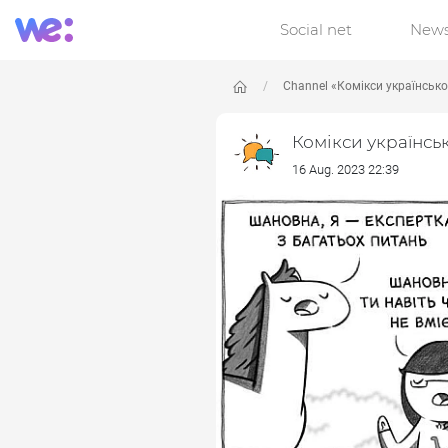
Social net
New
Channel «Комікси українськ
Комікси українсь
16 Aug. 2023 22:39