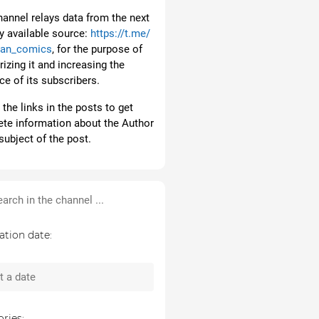
hannel relays data from the next
ly available source:
https://t.me/
ian_comics
, for the purpose of
izing it and increasing the
ce of its subscribers.
the links in the posts to get
te information about the Author
subject of the post.
ation date:
ries: