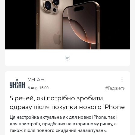
УНІАН
6 Aug. 15:00
#Ґаджети
5 речей, які потрібно зробити
одразу після покупки нового iPhone
Ця настройка актуальна як для нових іРhоnе, так і
для пристроїв, придбаних на вторинному ринку, а
також після повного скидання налаштувань.