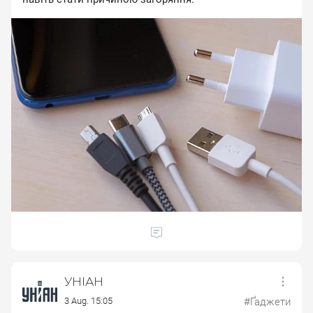
УНІАН
3 Aug. 15:05
#Ґаджети