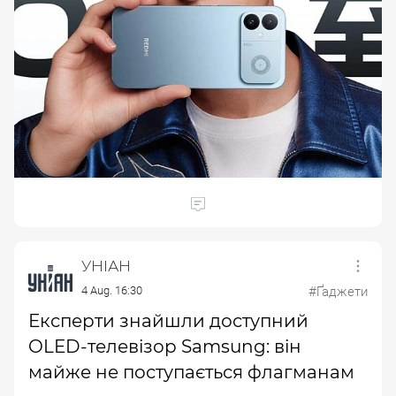
УНІАН
4 Aug. 16:30
#Ґаджети
Експерти знайшли доступний
OLED-телевізор Samsung: він
майже не поступається флагманам