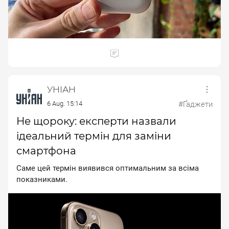
УНІАН
6 Aug. 15:14
#Ґаджети
Не щороку: експерти назвали
ідеальний термін для заміни
смартфона
Саме цей термін виявився оптимальним за всіма
показниками.