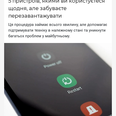
5 пристроїв, якими ви користуєтеся
щодня, але забуваєте
перезавантажувати
Ця процедура займає всього хвилину, але допомагає
підтримувати техніку в належному стані та уникнути
багатьох проблем у майбутньому.