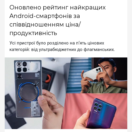
Оновлено рейтинг найкращих
Android-смартфонів за
співвідношенням ціна/
продуктивність
Усі пристрої було розділено на п’ять цінових
категорій: від ультрабюджетних до флагманських.