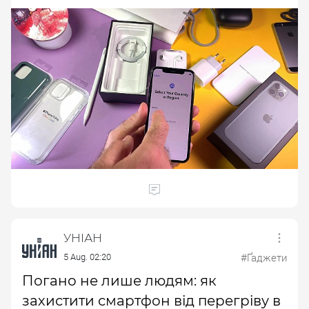
УНІАН
5 Aug. 02:20
#Ґаджети
Погано не лише людям: як
захистити смартфон від перегріву в