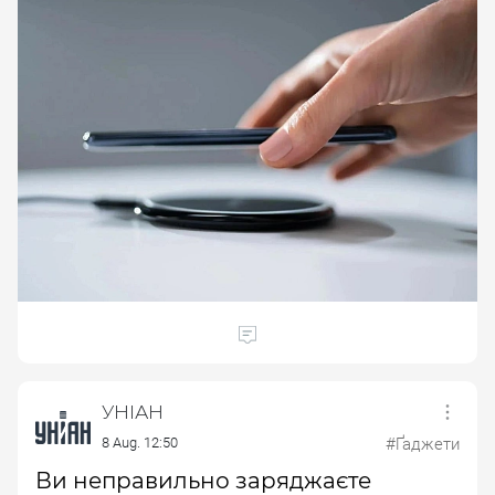
УНІАН
8 Aug. 12:50
#Ґаджети
Ви неправильно заряджаєте