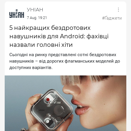
УНІАН
7 Aug. 19:21
#Ґаджети
5 найкращих бездротових
навушників для Android: фахівці
назвали головні хіти
Сьогодні на ринку представлені сотні бездротових
навушників – від дорогих флагманських моделей до
доступних варіантів.