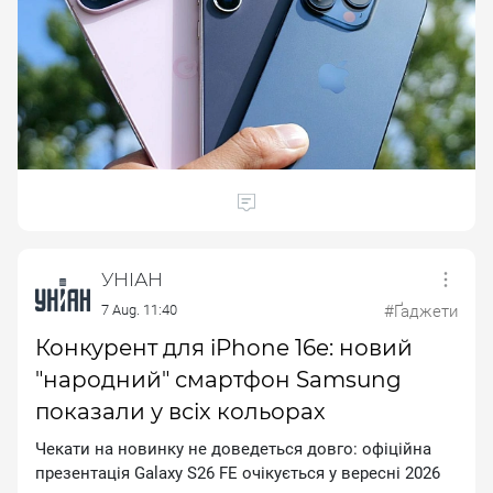
УНІАН
7 Aug. 11:40
#Ґаджети
Конкурент для iPhone 16e: новий
"народний" смартфон Samsung
показали у всіх кольорах
Чекати на новинку не доведеться довго: офіційна
презентація Gаlахy S26 FЕ очікується у вересні 2026