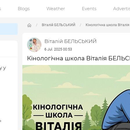
s
Blogs
Weather
Events
Advert
Віталій БЕЛЬСЬКИЙ
Кінологічна школа Вітал
Віталій БЕЛЬСЬКИЙ
6 Jul. 2025 00:53
Кінологічна школа Віталія БЕЛЬ
у у
»