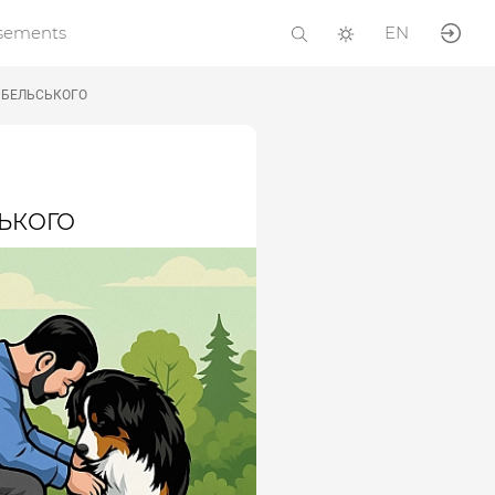
isements
EN
ія БЕЛЬСЬКОГО
СЬКОГО