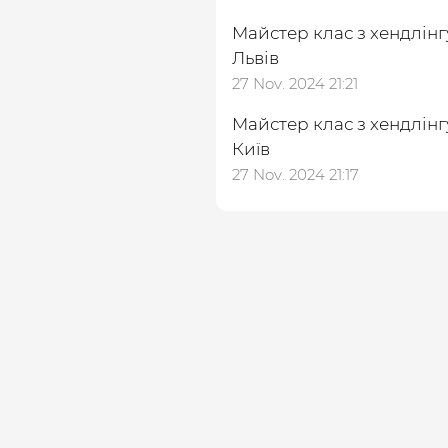
Майстер клас з хендлінг
Львів
27 Nov. 2024 21:21
Майстер клас з хендлінг
Київ
27 Nov. 2024 21:17