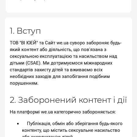
1. Вступ
ТОВ "ВІ ЮЕЙ" та Сайт we.ua суворо забороняє будь-
який контент або діяльність, що пов'язана з
сексуальною експлуатацією та насильством над
дітьми (CSAE). Ми дотримуємося міжнародних
стандартів захисту дітей та вживаємо всіх
необхідних заходів для запобігання подібним
порушенням.
2. Заборонений контент і дії
На платформі we.ua категорично забороняється:
Публікація, обмін або зберігання будь-якого
контенту, що містить сексуальне насильство