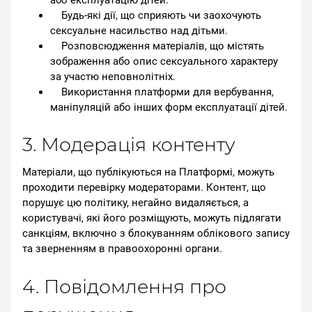
або експлуатацію дітей.
Будь-які дії, що сприяють чи заохочують
сексуальне насильство над дітьми.
Розповсюдження матеріалів, що містять
зображення або опис сексуального характеру
за участю неповнолітніх.
Використання платформи для вербування,
маніпуляцій або інших форм експлуатації дітей.
3. Модерація контенту
Матеріали, що публікуються на Платформі, можуть
проходити перевірку модераторами. Контент, що
порушує цю політику, негайно видаляється, а
користувачі, які його розміщують, можуть підлягати
санкціям, включно з блокуванням облікового запису
та зверненням в правоохоронні органи.
4. Повідомлення про