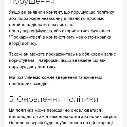
порушення
Якщо ви виявили контент, що порушує цю політику,
або підозрюєте незаконну діяльність, просимо
негайно надіслати нам листа на
пошту
support@we.ua
, або скористатися функцією
"Поскаржитися" в контекстному меню (три крапки
вгорі) допису.
Також, ви можете поскаржитись на обліковий запис
користувача Платформи, якщо вважаєте що він
порушує дану політику.
Ми розглянемо кожне звернення та вживемо
необхідних заходів.
5. Оновлення політики
Ця політика може періодично оновлюватися
відповідно до змін законодавства або нових загроз.
Оновлена версія буде опублікована на цій сторінці.