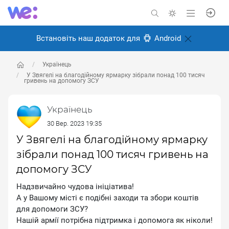
Встановіть наш додаток для
Android
Українець
У Звягелі на благодійному ярмарку зібрали понад 100 тисяч
гривень на допомогу ЗСУ
Українець
30 Вер. 2023 19:35
У Звягелі на благодійному ярмарку
зібрали понад 100 тисяч гривень на
допомогу ЗСУ
Надзвичайно чудова ініціатива!
А у Вашому місті є подібні заходи та збори коштів
для допомоги ЗСУ?
Нашій армії потрібна підтримка і допомога як ніколи!