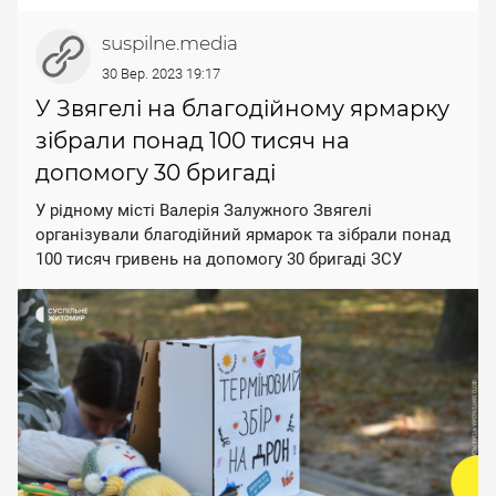
suspilne.media
30 Вер. 2023 19:17
У Звягелі на благодійному ярмарку
зібрали понад 100 тисяч на
допомогу 30 бригаді
У рідному місті Валерія Залужного Звягелі
організували благодійний ярмарок та зібрали понад
100 тисяч гривень на допомогу 30 бригаді ЗСУ