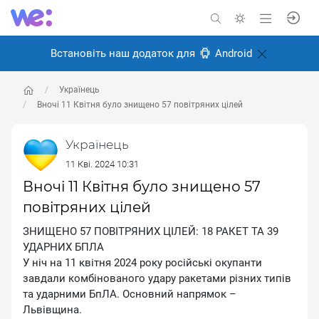
Встановіть наш додаток для
Android
Українець
Вночі 11 Квітня було знищено 57 повітряних цілей
Українець
11 Кві. 2024 10:31
Вночі 11 Квітня було знищено 57
повітряних цілей
ЗНИЩЕНО 57 ПОВІТРЯНИХ ЦІЛЕЙ: 18 РАКЕТ ТА 39
УДАРНИХ БПЛА
У ніч на 11 квітня 2024 року російські окупанти
завдали комбінованого удару ракетами різних типів
та ударними БпЛА. Основний напрямок –
Львівщина.