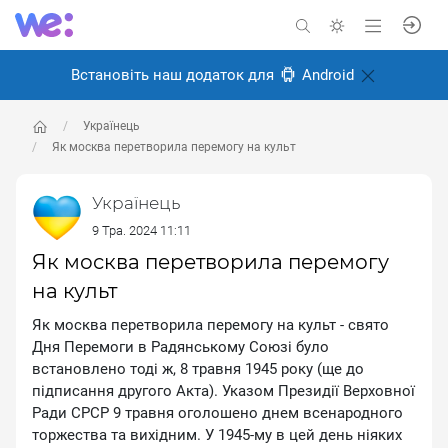
Встановіть наш додаток для
Android
Українець
Як москва перетворила перемогу на культ
Українець
9 Тра. 2024 11:11
Як москва перетворила перемогу
на культ
Як москва перетворила перемогу на культ - свято
Дня Перемоги в Радянському Союзі було
встановлено тоді ж, 8 травня 1945 року (ще до
підписання другого Акта). Указом Президії Верховної
Ради СРСР 9 травня оголошено днем всенародного
торжества та вихідним. У 1945-му в цей день ніяких