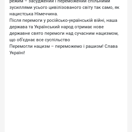
режим – засуджений і переможений спільними
зусиллями усього цивілізованого світу так само, як
нацистська Німеччина.
Після перемоги у російсько-українській війні, наша
держава та Український народ отримає нове
державне свято перемоги над сучасним нацизмом,
що об’єднає все суспільство
Перемогли нацизм – переможемо і рашизм! Слава
Україні!