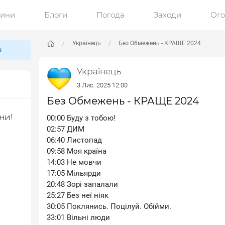
ини
Блоги
Погода
Заходи
Ог
Українець
Без Обмежень - КРАЩЕ 2024
ю
Українець
3 Лис. 2025 12:00
Без Обмежень - КРАЩЕ 2024
ни!
00:00 Буду з тобою!
02:57 ДИМ
06:40 Листопад
09:58 Моя країна
14:03 Не мовчи
17:05 Мільярди
20:48 Зорі запалали
25:27 Без неї ніяк
30:05 Поклянись. Поцілуй. Обійми.
33:01 Вільні люди