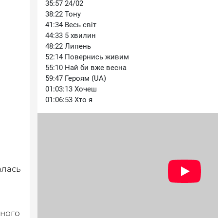
35:57 24/02
38:22 Тону
41:34 Весь світ
44:33 5 хвилин
48:22 Липень
52:14 Повернись живим
55:10 Най би вже весна
59:47 Героям (UA)
01:03:13 Хочеш
01:06:53 Хто я
алась
вного