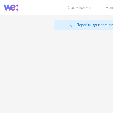
Соцмережа
Нов
Перейти до профіл