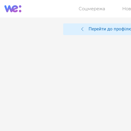
Соцмережа
Нов
Перейти до профіл