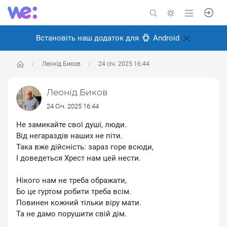
Встановіть наш додаток для
Android
Леонід Биков
24 січ. 2025 16:44
Леонід Биков
24 Січ. 2025 16:44
Не замикайте свої душі, люди.
Від негараздів наших не піти.
Така вже дійсність: зараз горе всюди,
І доведеться Хрест нам цей нести.
Нікого нам не треба ображати,
Бо це гуртом робити треба всім.
Повинен кожний тільки віру мати.
Та не дамо порушити свій дім.