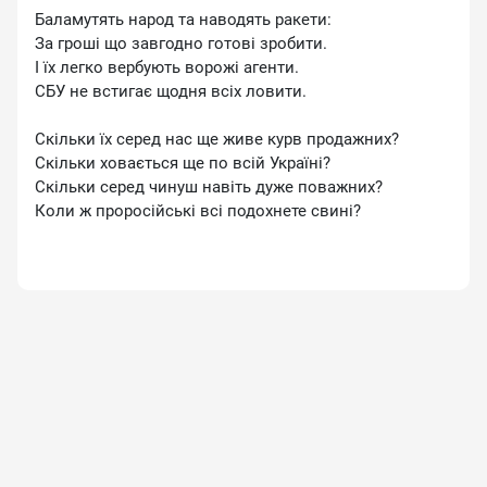
Баламутять народ та наводять ракети:
За гроші що завгодно готові зробити.
І їх легко вербують ворожі агенти.
СБУ не встигає щодня всіх ловити.
Скільки їх серед нас ще живе курв продажних?
Скільки ховається ще по всій Україні?
Скільки серед чинуш навіть дуже поважних?
Коли ж проросійські всі подохнете свині?