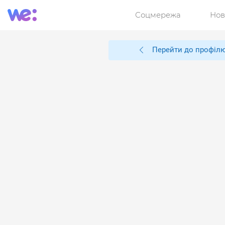
Соцмережа
Нов
Перейти до профіл