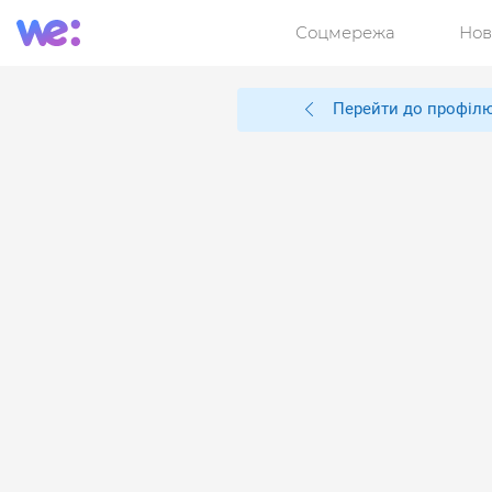
Соцмережа
Нов
Перейти до профіл