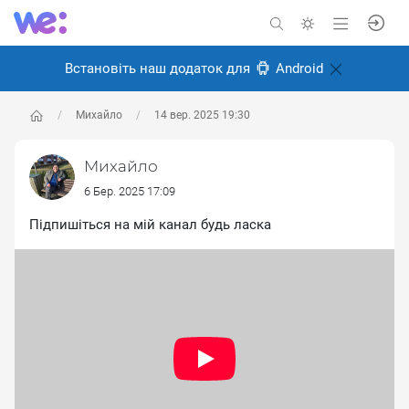
Встановіть наш додаток для
Android
Михайло
14 вер. 2025 19:30
Михайло
6 Бер. 2025 17:09
Підпишіться на мій канал будь ласка