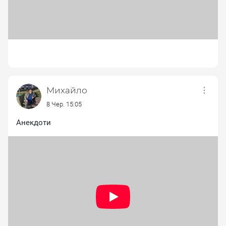
Михайло
8 Чер. 15:05
Анекдоти