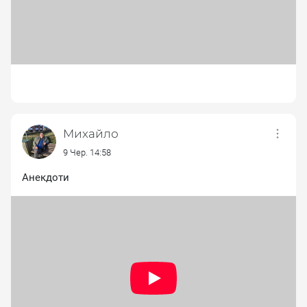
Михайло
9 Чер. 14:58
Анекдоти