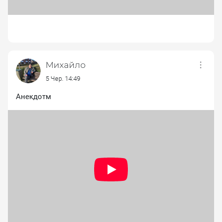
Михайло
5 Чер. 14:49
Анекдотм