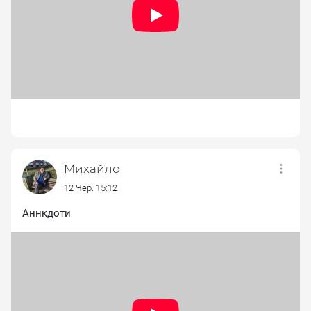
Михайло
12 Чер. 15:12
Аннкдоти