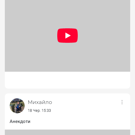
Михайло
18 Чер. 15:33
Анекдоти