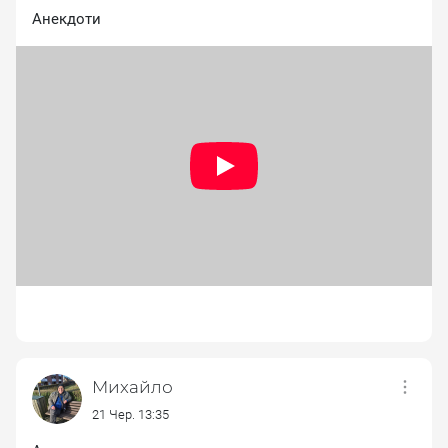
Анекдоти
Діана
Українець
Підтримка (Support)
Михайло
21 Чер. 13:35