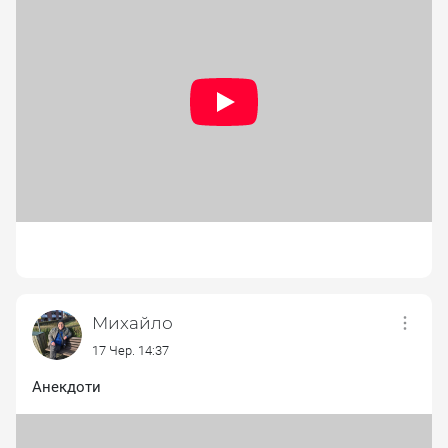
Михайло
17 Чер. 14:37
Анекдоти