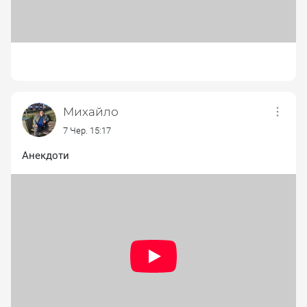
Михайло
7 Чер. 15:17
Анекдоти