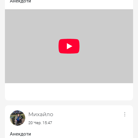
Анекдоти
Михайло
20 Чер. 15:47
Анекдоти