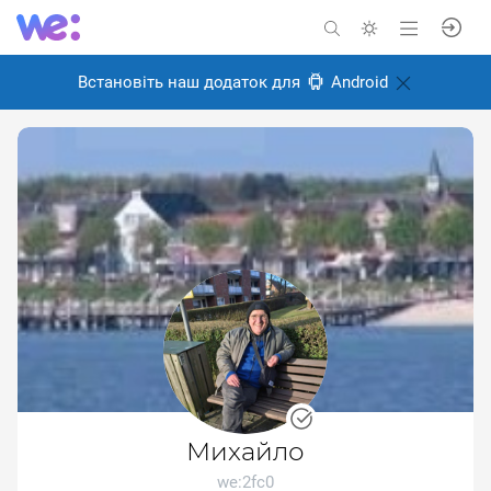
Встановіть наш додаток для
Android
Михайло
we:2fc0