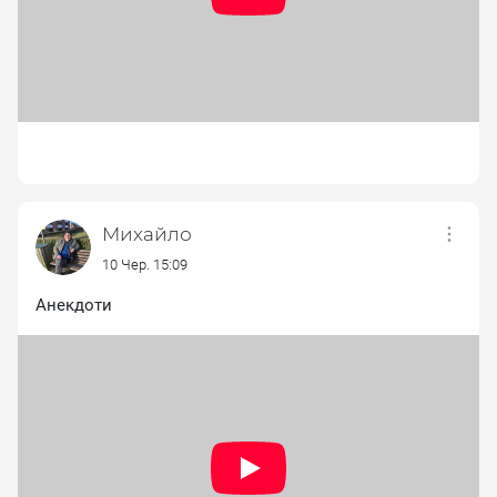
Михайло
10 Чер. 15:09
Анекдоти