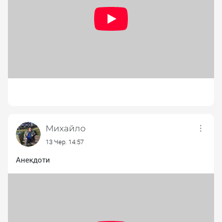
Михайло
13 Чер. 14:57
Анекдоти