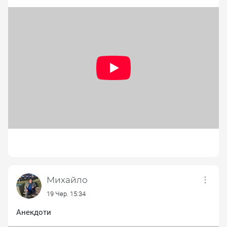
Михайло
19 Чер. 15:34
Анекдоти