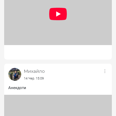
Михайло
14 Чер. 15:09
Анекдоти