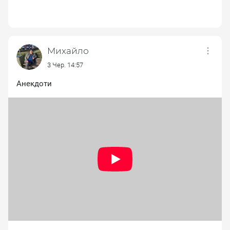
Михайло
3 Чер. 14:57
Анекдоти