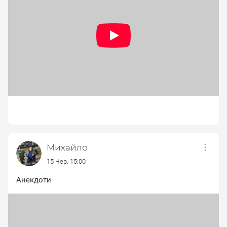
Михайло
15 Чер. 15:00
Анекдоти