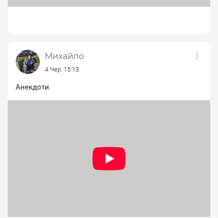
Михайло
4 Чер. 15:13
Анекдоти