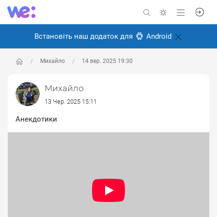
Встановіть наш додаток для
Android
Михайло
14 вер. 2025 19:30
Михайло
13 Чер. 2025 15:11
Анекдотики