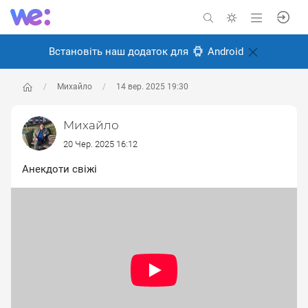
Встановіть наш додаток для
Android
Михайло
14 вер. 2025 19:30
Михайло
20 Чер. 2025 16:12
Анекдоти свіжі