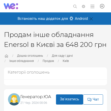
Встановіть наш додаток для
Android
Продам інше обладнання
Enersol в Києві за 648 200 грн
Дошка оголошень
Для саду і дачі
Інше обладнання
Продаж
Київ
Категорії оголошень
Генератор.ЮА
Зв'язатись
Чат
21 Чер. 2024 00:06