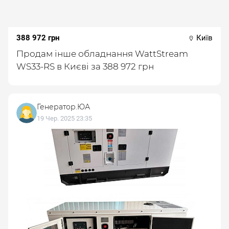
388 972 грн
Київ
Продам інше обладнання WattStream
WS33-RS в Києві за 388 972 грн
Генератор.ЮА
19 Чер. 2025 23:35