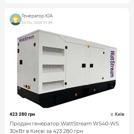
Генератор.ЮА
23 Січ. 2024 01:45
423 280 грн
Київ
Продам генератор WattStream WS40-WS
30кВт в Києві за 423 280 грн