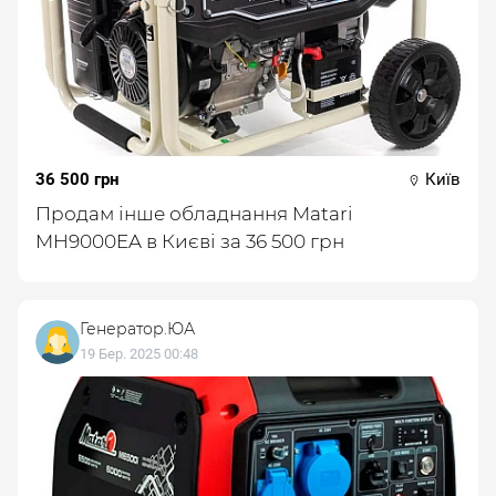
36 500 грн
Київ
Продам інше обладнання Matari
MH9000EA в Києві за 36 500 грн
Генератор.ЮА
19 Бер. 2025 00:48