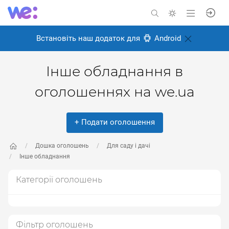
Встановіть наш додаток для
Android
Інше обладнання в
оголошеннях на we.ua
+ Подати оголошення
Дошка оголошень
Для саду і дачі
Інше обладнання
Категорії оголошень
Фільтр оголошень