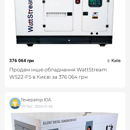
376 064 грн
Київ
Продам інше обладнання WattStream
WS22-FS в Києві за 376 064 грн
Генератор.ЮА
19 Лис. 2024 01:44