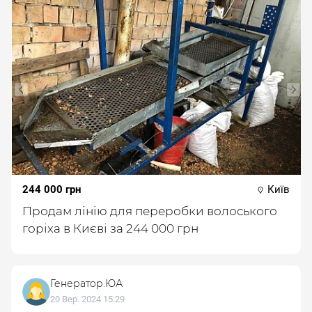
244 000 грн
Київ
Продам лінію для переробки волоського
горіха в Києві за 244 000 грн
Генератор.ЮА
20 Вер. 2024 15:29