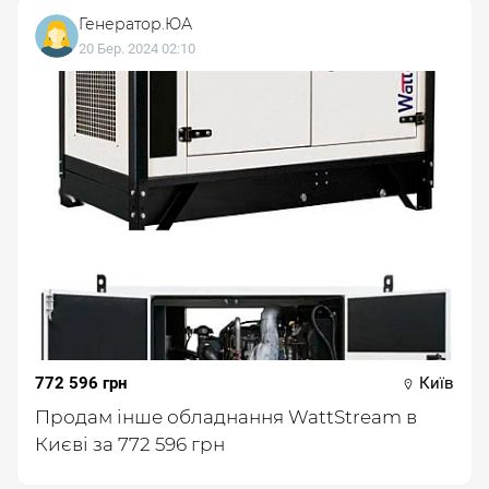
Генератор.ЮА
20 Бер. 2024 02:10
772 596 грн
Київ
Продам інше обладнання WattStream в
Києві за 772 596 грн