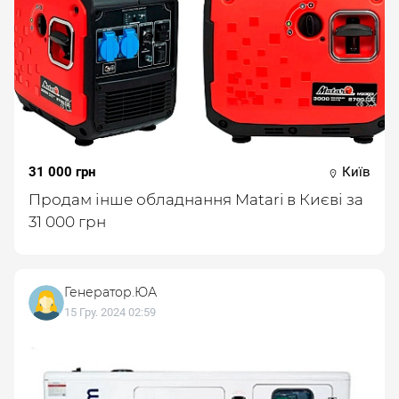
31 000 грн
Київ
Продам інше обладнання Matari в Києві за
31 000 грн
Генератор.ЮА
15 Гру. 2024 02:59