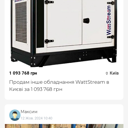
1 093 768 грн
Київ
Продам інше обладнання WattStream в
Києві за 1 093 768 грн
Максим
12 Жов. 2024 10:40