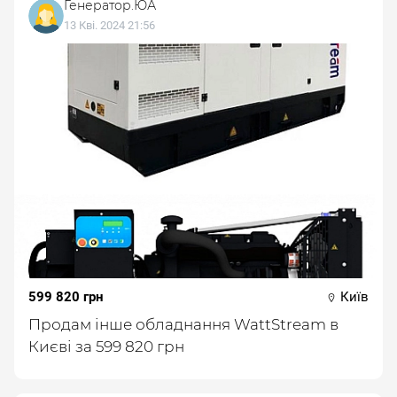
Генератор.ЮА
13 Кві. 2024 21:56
599 820 грн
Київ
Продам інше обладнання WattStream в
Києві за 599 820 грн