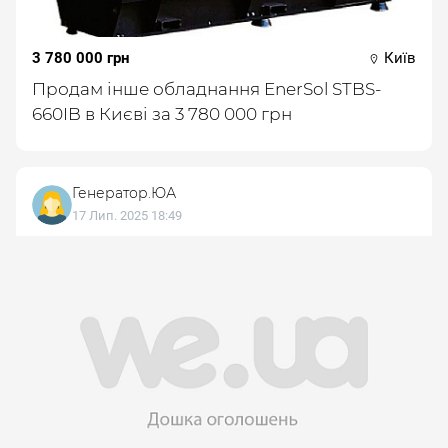
3 780 000 грн
Київ
Продам інше обладнання EnerSol STBS-
660IB в Києві за 3 780 000 грн
Генератор.ЮА
17 Лип. 2025 18:49