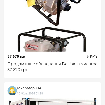
37 670 грн
Київ
Продам інше обладнання Daishin в Києві за
37 670 грн
Генератор.ЮА
16 Жов. 2024 01:38