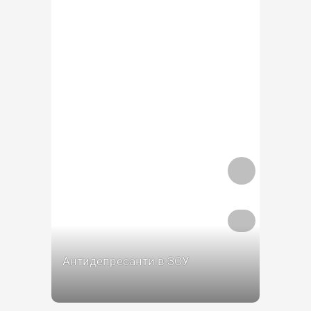
Антидепресанти в ЗСУ