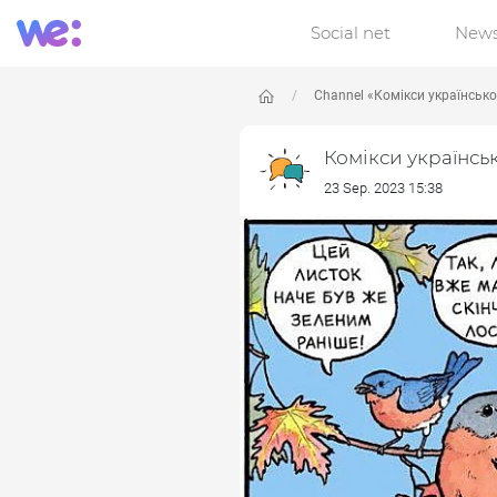
Social net
New
Channel «Комікси українськ
Комікси українсь
23 Sep. 2023 15:38