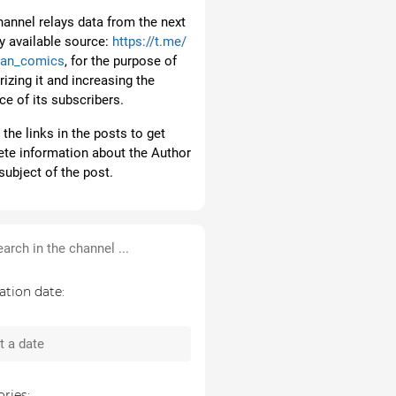
hannel relays data from the next
ly available source:
https://t.me/
ian_comics
, for the purpose of
izing it and increasing the
ce of its subscribers.
the links in the posts to get
te information about the Author
subject of the post.
ation date:
ries: