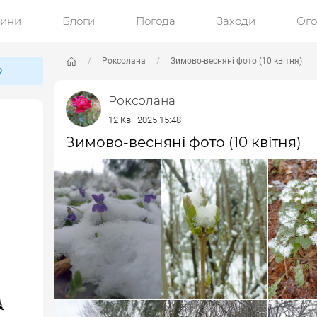
ини
Блоги
Погода
Заходи
Ог
Роксолана
Зимово-весняні фото (10 квітня)
ю
Роксолана
12 Кві. 2025 15:48
Зимово-весняні фото (10 квітня)
