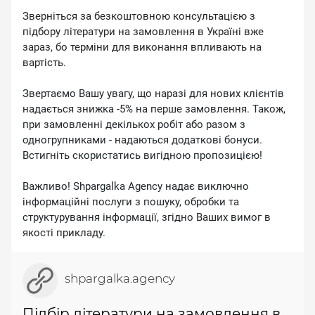
Зверніться за безкоштовною консультацією з
підбору літератури на замовлення в Україні вже
зараз, бо терміни для виконання впливають на
вартість.
Звертаємо Вашу увагу, що наразі для нових клієнтів
надається знижка -5% на перше замовлення. Також,
при замовленні декількох робіт або разом з
одногрупниками - надаються додаткові бонуси.
Встигніть скористатись вигідною пропозицією!
Важливо! Shpargalka Agency надає виключно
інформаційні послуги з пошуку, обробки та
структурування інформації, згідно Ваших вимог в
якості прикладу.
shpargalka.agency
Підбір літератури на замовлення в