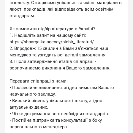
інтелекту. Створюємо унікальні та якісні матеріали в
якості прикладів, які відповідають всім освітнім
стандартам.
Як замовити підбір літератури в Україні?
1. Надішліть запит на нашому сайті:
https://shpargalka.agency/pidbir_literaturi/
2. Впродовж 15 хвилин з Вами зв’яжеться наш
менеджер та узгодить всі деталі замовлення.
3. Після затвердження етапів співпраці -
розпочинаємо виконання Вашого замовлення.
Переваги співпраці з нами:
• Професійне виконання, згідно вимогам Вашого
навчального закладу.
• Високий рівень унікальності тексту, згідно
актуальних даних.
• Чітке дотримання всіх необхідних стандартів.
• Постійна підтримка та консультації з боку
персонального менеджера.