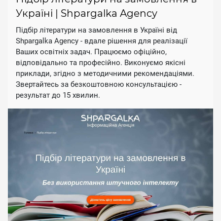
Україні | Shpargalka Agency
Підбір літератури на замовлення в Україні від
Shpargalka Agency - вдале рішення для реалізації
Ваших освітніх задач. Працюємо офіційно,
відповідально та професійно. Виконуємо якісні
приклади, згідно з методичними рекомендаціями.
Звертайтесь за безкоштовною консультацією -
результат до 15 хвилин.