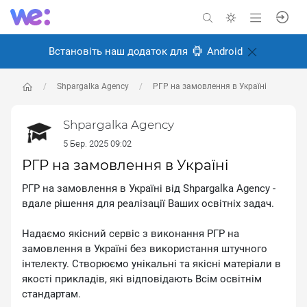
Встановіть наш додаток для
Android
Shpargalka Agency
РГР на замовлення в Україні
Shpargalka Agency
5 Бер. 2025 09:02
РГР на замовлення в Україні
РГР на замовлення в Україні від Shpargalka Agency -
вдале рішення для реалізації Ваших освітніх задач.
Надаємо якісний сервіс з виконання РГР на
замовлення в Україні без використання штучного
інтелекту. Створюємо унікальні та якісні матеріали в
якості прикладів, які відповідають Всім освітнім
стандартам.