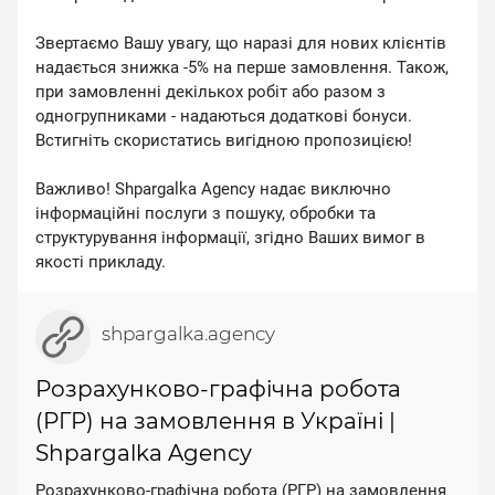
Звертаємо Вашу увагу, що наразі для нових клієнтів
надається знижка -5% на перше замовлення. Також,
при замовленні декількох робіт або разом з
одногрупниками - надаються додаткові бонуси.
Встигніть скористатись вигідною пропозицією!
Важливо! Shpargalka Agency надає виключно
інформаційні послуги з пошуку, обробки та
структурування інформації, згідно Ваших вимог в
якості прикладу.
shpargalka.agency
Розрахунково-графічна робота
(РГР) на замовлення в Україні |
Shpargalka Agency
Розрахунково-графічна робота (РГР) на замовлення