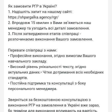
Як замовити РГР в Україні?
1. Надішліть запит на нашому сайті:
https://shpargalka.agency/rgr/
2. Впродовж 15 хвилин з Вами зв’яжеться наш
менеджер та узгодить всі деталі замовлення.
3. Після затвердження етапів співпраці -
розпочинаємо виконання Вашого замовлення.
Переваги співпраці з нами:
• Професійне виконання, згідно вимогам Вашого
навчального закладу.
• Високий рівень унікальності тексту, згідно
актуальних даних.• Чітке дотримання всіх необхідних
стандартів.
• Постійна підтримка та консультації з боку
персонального менеджера.
Зверніться за безкоштовною консультацією з
виконання РГР на замовлення в Україні вже зараз,
бо терміни для виконання впливають на вартість.