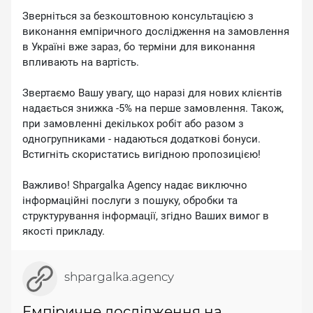
Зверніться за безкоштовною консультацією з
виконання емпіричного дослідження на замовлення
в Україні вже зараз, бо терміни для виконання
впливають на вартість.
Звертаємо Вашу увагу, що наразі для нових клієнтів
надається знижка -5% на перше замовлення. Також,
при замовленні декількох робіт або разом з
одногрупниками - надаються додаткові бонуси.
Встигніть скористатись вигідною пропозицією!
Важливо! Shpargalka Agency надає виключно
інформаційні послуги з пошуку, обробки та
структурування інформації, згідно Ваших вимог в
якості прикладу.
shpargalka.agency
Емпіричне дослідження на