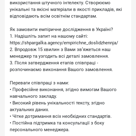
використання штучного інтелекту. Створюємо
унікальні та якісні матеріали в якості прикладів, які
відповідають всім освітнім стандартам.
Як замовити емпіричне дослідження в Україні?
1. Надішліть запит на нашому сайті:
https://shpargalka.agency/empirichne_doslidzhennja/
2. Впродовж 15 хвилин з Вами зв’яжеться наш
менеджер та узгодить всі деталі замовлення.
3. Після затвердження етапів співпраці -
розпочинаємо виконання Вашого замовлення.
Переваги співпраці з нами:
• Професійне виконання, згідно вимогам Вашого
навчального закладу.
• Високий рівень унікальності тексту, згідно
актуальних даних.
• Чітке дотримання всіх необхідних стандартів.
• Постійна підтримка та консультації з боку
персонального менеджера.