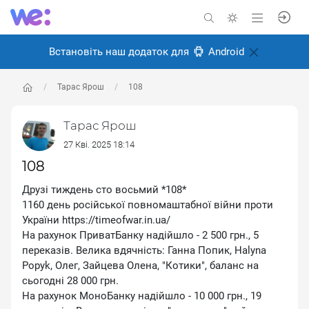
Встановіть наш додаток для
Android
Тарас Ярош
108
Тарас Ярош
27 Кві. 2025 18:14
108
Друзі тиждень сто восьмий *108*
1160 день російської повномаштабної війни проти
України https://timeofwar.in.ua/
На рахунок ПриватБанку надійшло - 2 500 грн., 5
переказів. Велика вдячність: Ганна Попик, Halyna
Popyk, Олег, Зайцева Олена, ″Котики″, баланс на
сьогодні 28 000 грн.
На рахунок МоноБанку надійшло - 10 000 грн., 19