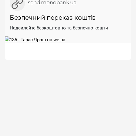
send.monobank.ua
Безпечний переказ коштів
Надсилайте безкоштовно та безпечно кошти