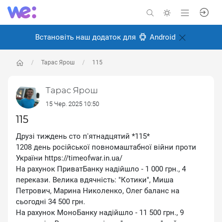
Встановіть наш додаток для
Android
Тарас Ярош
115
Тарас Ярош
15 Чер. 2025 10:50
115
Друзі тиждень сто п'ятнадцятий *115*
1208 день російської повномаштабної війни проти
України https://timeofwar.in.ua/
На рахунок ПриватБанку надійшло - 1 000 грн., 4
перекази. Велика вдячність: ″Котики″, Миша
Петрович, Марина Николенко, Олег баланс на
сьогодні 34 500 грн.
На рахунок МоноБанку надійшло - 11 500 грн., 9